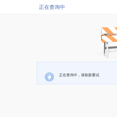
正在查询中
正在查询中，请刷新重试