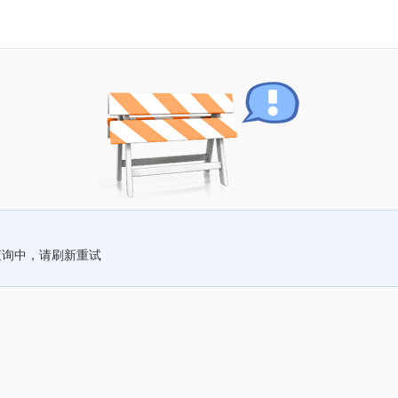
查询中，请刷新重试